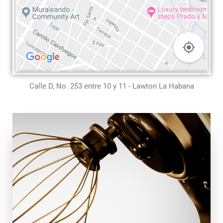
Calle D, No. 253 entre 10 y 11 - Lawton La Habana